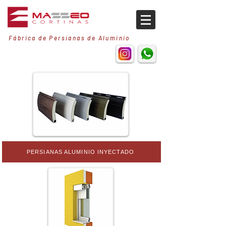
Fábrica de Persianas de Aluminio
PERSIANAS ALUMINIO INYECTADO