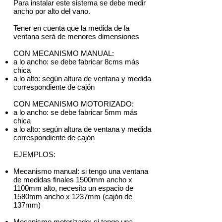
Para instalar este sistema se debe medir
ancho por alto del vano.
Tener en cuenta que la medida de la
ventana será de menores dimensiones
CON MECANISMO MANUAL:
a lo ancho: se debe fabricar 8cms más
chica
a lo alto: según altura de ventana y medida
correspondiente de cajón
CON MECANISMO MOTORIZADO:
a lo ancho: se debe fabricar 5mm más
chica
a lo alto: según altura de ventana y medida
correspondiente de cajón
EJEMPLOS:
Mecanismo manual: si tengo una ventana
de medidas finales 1500mm ancho x
1100mm alto, necesito un espacio de
1580mm ancho x 1237mm (cajón de
137mm)
Mecanismo motorizado: si tengo una